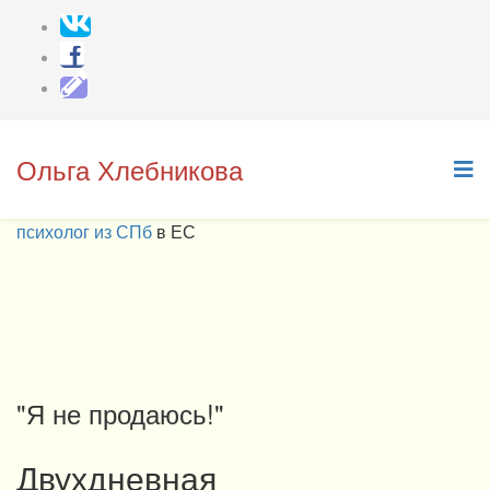
Ольга Хлебникова
психолог из СПб
в ЕС
"Я не продаюсь!"
Двухдневная