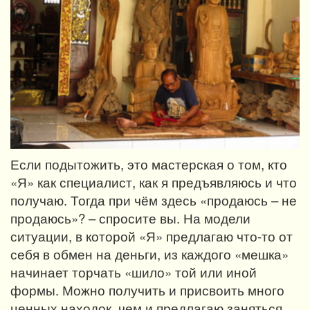
Если подытожить, это мастерская о том, кто
«Я» как специалист, как я предъявляюсь и что
получаю. Тогда при чём здесь «продаюсь – не
продаюсь»? – спросите вы. На модели
ситуации, в которой «Я» предлагаю что-то от
себя в обмен на деньги, из каждого «мешка»
начинает торчать «шило» той или иной
формы. Можно получить и присвоить много
ценных находок, чем и предлагаю заняться