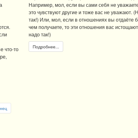
а
Например, мол, если вы сами себя не уважаете
это чувствуют другие и тоже вас не уважают. (
так!) Или, мол, если в отношениях вы отдаёте 
ются.
чем получаете, то эти отношения вас истощают
сли
надо так!)
Подробнее...
е что-то
ре,
онец