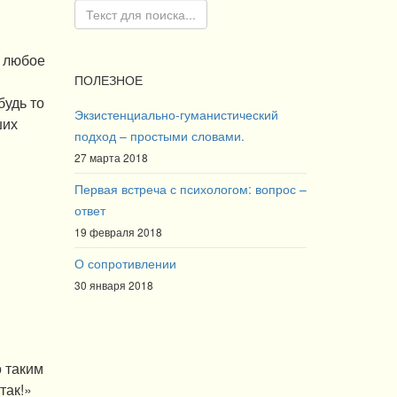
м любое
ПОЛЕЗНОЕ
будь то
Экзистенциально-гуманистический
ших
подход – простыми словами.
27 марта 2018
Первая встреча с психологом: вопрос –
ответ
19 февраля 2018
О сопротивлении
30 января 2018
о таким
так!»