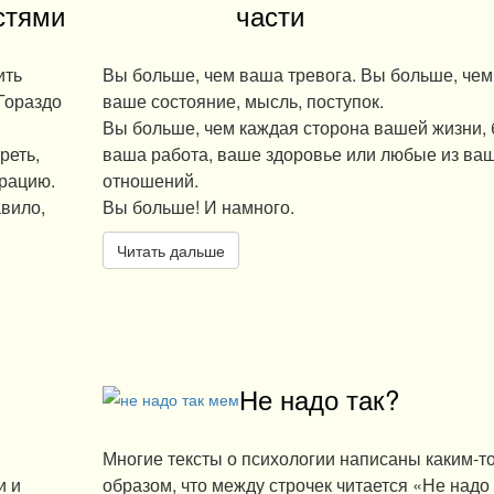
стями
части
ить
Вы больше, чем ваша тревога. Вы больше, че
Гораздо
ваше состояние, мысль, поступок.
Вы больше, чем каждая сторона вашей жизни, 
реть,
ваша работа, ваше здоровье или любые из ва
грацию.
отношений.
вило,
Вы больше! И намного.
Читать дальше
Не надо так?
Многие тексты о психологии написаны каким-т
и и
образом, что между строчек читается «Не надо 