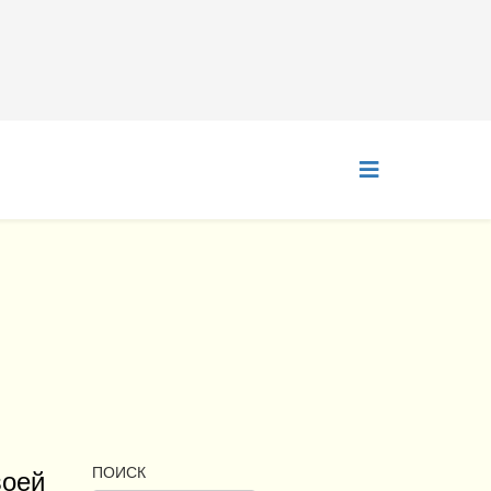
воей
ПОИСК