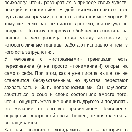
психологу, чтобы разобраться в природе своих чувств,
реакций и состояний». Я действительно считаю этот
путь самым прямым, но не все любят прямые дороги. К
тому же, если вас не сильно допекло, вы никуда не
пойдёте. Поэтому попробую обобщённо ответить на
вопрос, в чём разница тогда между человеком, у
которого личные границы работают исправно и тем, у
кого есть затруднения.
У человека с «исправными» границами есть
переживание (а не просто «понимание»!) опоры на
самого себя. При этом, как я уже писала выше, он не
становится бесчувственным, но чувства перестают
захватывать и быть непереносимыми. Он научается
заботиться о себе и своих состояниях вместо того,
чтобы ощущать желание обвинить другого и подавлять
это желание, т.к. оно «не правильное». Появляется
ощущение внутренней силы. Точнее, не появляется, а
выращивается.
Как вы, возможно, догадались, это – история о