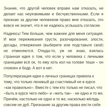
Знание, что другой человек вправе нам отказать, не
делает нас неуязвимыми и бесчувственными. Если я
признаю за другим человеком право мне отказать, это
вовсе не значит, что я не надеюсь услышать согласие.
Надеюсь! Тем больше, чем важнее для меня ситуация.
И мои переживания грусти, разочарования, злости,
досады, отвержения (выберите или подставьте своё)
не отменяются. Откуда-то, уж не знаю, взялась
странная идея о том, что если у человека с личными
границами всё ок, то ему хоть кол на голове теши – он
спокоен и бодр. А вот и нет.
Популяризация идеи о личных границах привела к
тому, что только ленивый да счастливый не в курсе
«как правильно». Вместе с тем кто только не писал, что
«быть в курсе чего-либо» и «жить так» - не одно и то же.
Причём, настолько не одно и то же, насколько жёлудь
совсем не дуб. Признание за другим права вести себя