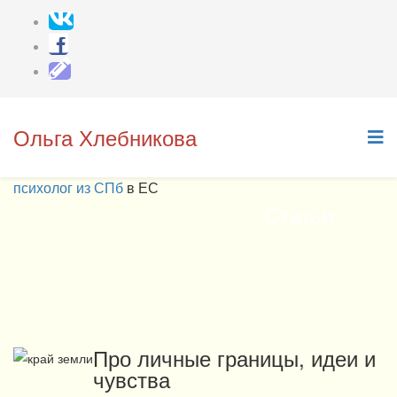
Ольга Хлебникова
психолог из СПб
в ЕС
Cтатьи
Про личные границы, идеи и
чувства